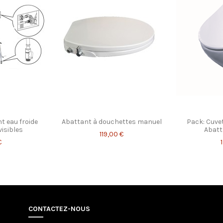
t eau froide
Abattant à douchettes manuel
Pack: Cuvet
visibles
Abatt
119,00 €
€
CONTACTEZ-NOUS