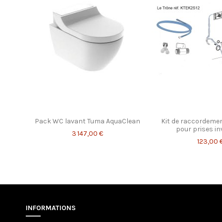
Pack WC lavant Tuma AquaClean
Kit de raccordemen
pour prises in
3 147,00 €
123,00 
INFORMATIONS