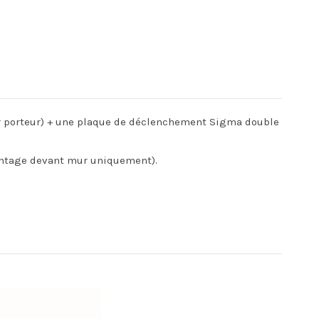
mur porteur) + une plaque de déclenchement Sigma double
montage devant mur uniquement).