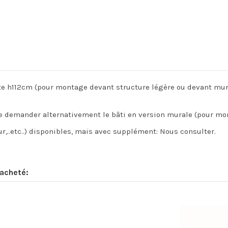
rtante h112cm (pour montage devant structure légère ou devant 
 de demander alternativement le bâti en version murale (pour 
ur,..etc..) disponibles, mais avec supplément: Nous consulter.
 acheté: