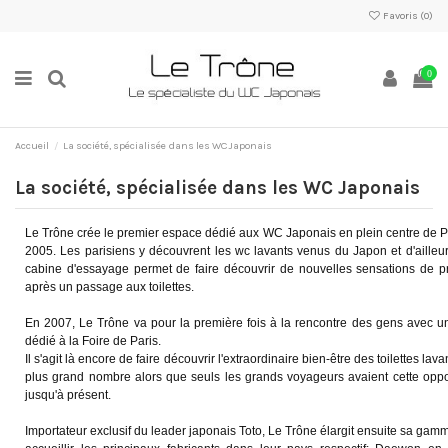
Favoris (
0
)
0
Accueil
La société, spécialisée dans les WC Japonais
La société, spécialisée dans les WC Japonais
Le Trône crée le premier espace dédié aux WC Japonais en plein centre de P
2005. Les parisiens y découvrent les wc lavants venus du Japon et d'ailleu
cabine d'essayage permet de faire découvrir de nouvelles sensations de p
après un passage aux toilettes.
En 2007, Le Trône va pour la première fois à la rencontre des gens avec u
dédié à la Foire de Paris.
Il s'agit là encore de faire découvrir l'extraordinaire bien-être des toilettes lav
plus grand nombre alors que seuls les grands voyageurs avaient cette oppo
jusqu'à présent.
Importateur exclusif du leader japonais Toto, Le Trône élargit ensuite sa gam