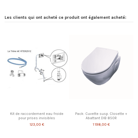
Les clients qui ont acheté ce produit ont également acheté:
Kit de raccordement eau froide
Pack: Cuvette susp. Closette +
pour prises invisibles
Abattant DIB 850R
123,00 €
1 198,00 €