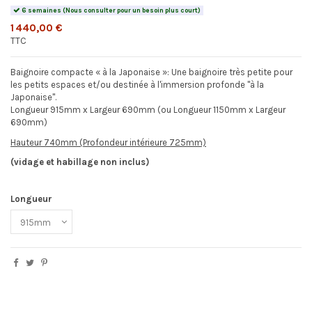
6 semaines (Nous consulter pour un besoin plus court)
1 440,00 €
TTC
Baignoire compacte « à la Japonaise »: Une baignoire très petite pour
les petits espaces et/ou destinée à l'immersion profonde "à la
Japonaise".
Longueur 915mm x Largeur 690mm (ou Longueur 1150mm x Largeur
690mm)
Hauteur 740mm (Profondeur intérieure 725mm)
(vidage et habillage non inclus)
Longueur