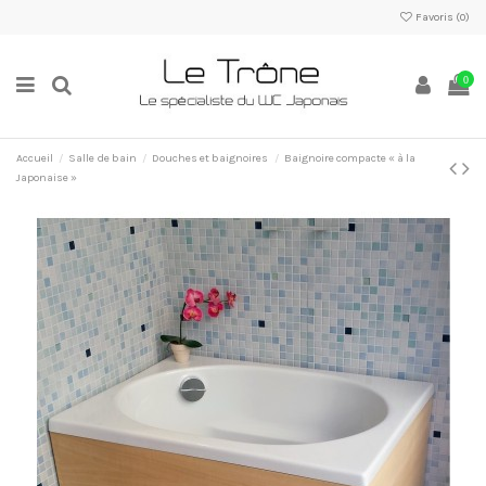
Favoris (
0
)
0
Accueil
Salle de bain
Douches et baignoires
Baignoire compacte « à la
Japonaise »